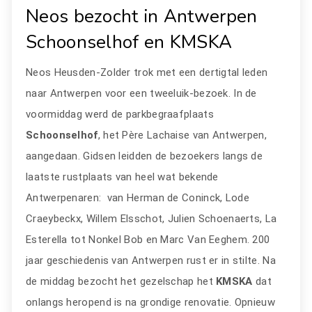
Neos bezocht in Antwerpen
Schoonselhof en KMSKA
Neos Heusden-Zolder trok met een dertigtal leden
naar Antwerpen voor een tweeluik-bezoek. In de
voormiddag werd de parkbegraafplaats
Schoonselhof
, het Père Lachaise van Antwerpen,
aangedaan. Gidsen leidden de bezoekers langs de
laatste rustplaats van heel wat bekende
Antwerpenaren: van Herman de Coninck, Lode
Craeybeckx, Willem Elsschot, Julien Schoenaerts, La
Esterella tot Nonkel Bob en Marc Van Eeghem. 200
jaar geschiedenis van Antwerpen rust er in stilte. Na
de middag bezocht het gezelschap het
KMSKA
dat
onlangs heropend is na grondige renovatie. Opnieuw