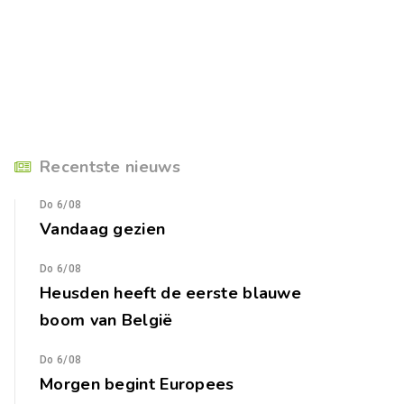
Recentste nieuws
Do 6/08
Vandaag gezien
Do 6/08
Heusden heeft de eerste blauwe
boom van België
Do 6/08
Morgen begint Europees