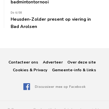
badmintontornooi
Do 6/08
Heusden-Zolder present op viering in
Bad Arolsen
Contacteer ons
Adverteer
Over deze site
Cookies & Privacy
Gemeente-info & links
Discussieer mee op Facebook