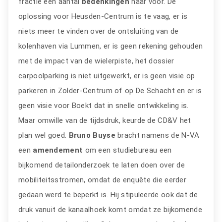
fractie een aantal
bedenkingen
naar voor. De
oplossing voor Heusden-Centrum is te vaag, er is
niets meer te vinden over de ontsluiting van de
kolenhaven via Lummen, er is geen rekening gehouden
met de impact van de wielerpiste, het dossier
carpoolparking is niet uitgewerkt, er is geen visie op
parkeren in Zolder-Centrum of op De Schacht en er is
geen visie voor Boekt dat in snelle ontwikkeling is.
Maar omwille van de tijdsdruk, keurde de CD&V het
plan wel goed.
Bruno Buyse
bracht namens de N-VA
een
amendement
om een studiebureau een
bijkomend detailonderzoek te laten doen over de
mobiliteitsstromen, omdat de enquête die eerder
gedaan werd te beperkt is. Hij stipuleerde ook dat de
druk vanuit de kanaalhoek komt omdat ze bijkomende