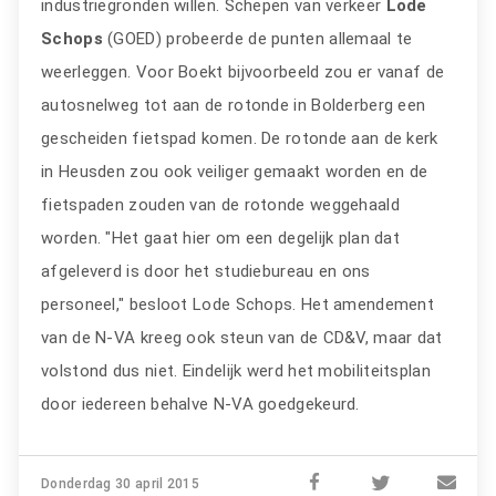
industriegronden willen. Schepen van verkeer
Lode
Schops
(GOED) probeerde de punten allemaal te
weerleggen. Voor Boekt bijvoorbeeld zou er vanaf de
autosnelweg tot aan de rotonde in Bolderberg een
gescheiden fietspad komen. De rotonde aan de kerk
in Heusden zou ook veiliger gemaakt worden en de
fietspaden zouden van de rotonde weggehaald
worden. "Het gaat hier om een degelijk plan dat
afgeleverd is door het studiebureau en ons
personeel," besloot Lode Schops. Het amendement
van de N-VA kreeg ook steun van de CD&V, maar dat
volstond dus niet. Eindelijk werd het mobiliteitsplan
door iedereen behalve N-VA goedgekeurd.
Donderdag 30 april 2015