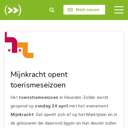
Meld nieuws
Mijnkracht opent
toerismeseizoen
Het
toeristismeeizoen
in Heusden-Zolder wordt
geopend op
zondag 24 april
met het evenement
Mijnkracht
. Dat speelt zich af op het Marktplein en in
de gebouwen die daarrond liggen en hun deuren zullen