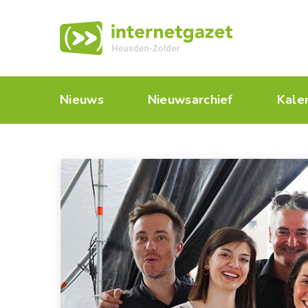
Nieuws
Nieuwsarchief
Kale