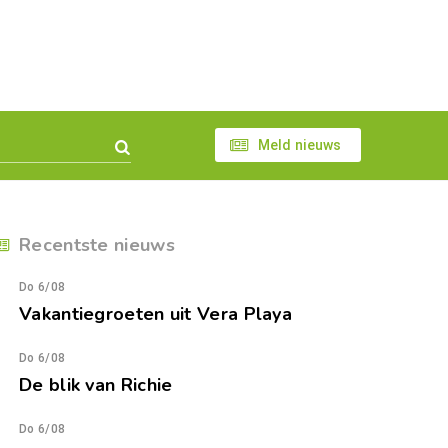
Meld nieuws
Recentste nieuws
Do 6/08
Vakantiegroeten uit Vera Playa
Do 6/08
De blik van Richie
Do 6/08