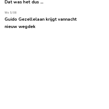
Dat was het dus ...
Wo 5/08
Guido Gezellelaan krijgt vannacht
nieuw wegdek