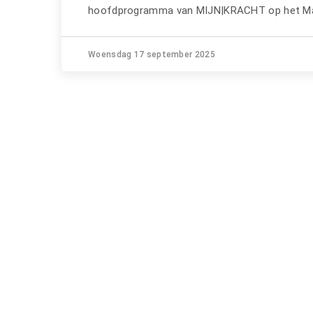
hoofdprogramma van MIJN|KRACHT op het Marktp
Woensdag 17 september 2025