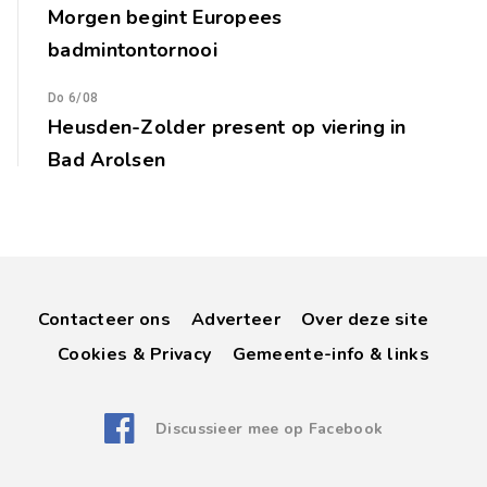
Morgen begint Europees
badmintontornooi
Do 6/08
Heusden-Zolder present op viering in
Bad Arolsen
Contacteer ons
Adverteer
Over deze site
Cookies & Privacy
Gemeente-info & links
Discussieer mee op Facebook