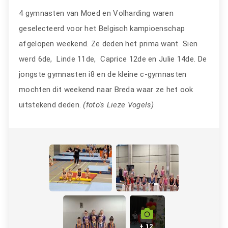
4 gymnasten van Moed en Volharding waren
geselecteerd voor het Belgisch kampioenschap
afgelopen weekend. Ze deden het prima want Sien
werd 6de, Linde 11de, Caprice 12de en Julie 14de. De
jongste gymnasten i8 en de kleine c-gymnasten
mochten dit weekend naar Breda waar ze het ook
uitstekend deden.
(foto's Lieze Vogels)
+ 12