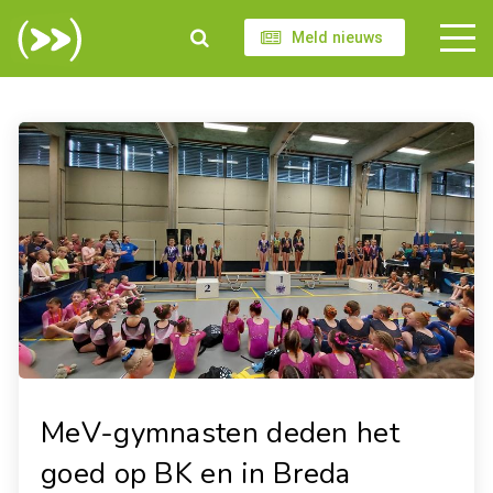
Meld nieuws
MeV-gymnasten deden het
goed op BK en in Breda