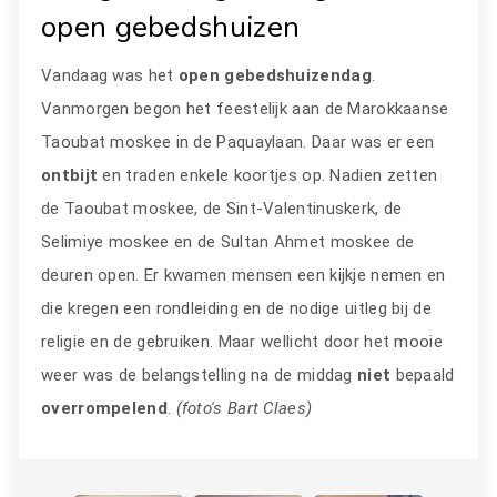
open gebedshuizen
Vandaag was het
open gebedshuizendag
.
Vanmorgen begon het feestelijk aan de Marokkaanse
Taoubat moskee in de Paquaylaan. Daar was er een
ontbijt
en traden enkele koortjes op. Nadien zetten
de Taoubat moskee, de Sint-Valentinuskerk, de
Selimiye moskee en de Sultan Ahmet moskee de
deuren open. Er kwamen mensen een kijkje nemen en
die kregen een rondleiding en de nodige uitleg bij de
religie en de gebruiken. Maar wellicht door het mooie
weer was de belangstelling na de middag
niet
bepaald
overrompelend
.
(foto's Bart Claes)