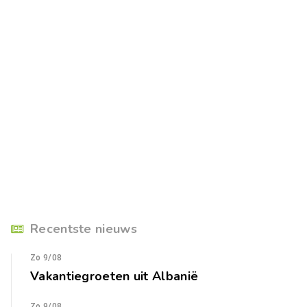
Recentste nieuws
Zo 9/08
Vakantiegroeten uit Albanië
Zo 9/08