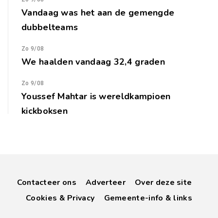
Vandaag was het aan de gemengde
dubbelteams
Zo 9/08
We haalden vandaag 32,4 graden
Zo 9/08
Youssef Mahtar is wereldkampioen
kickboksen
Contacteer ons
Adverteer
Over deze site
Cookies & Privacy
Gemeente-info & links