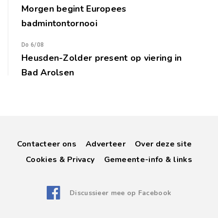
Morgen begint Europees
badmintontornooi
Do 6/08
Heusden-Zolder present op viering in
Bad Arolsen
Contacteer ons
Adverteer
Over deze site
Cookies & Privacy
Gemeente-info & links
Discussieer mee op Facebook