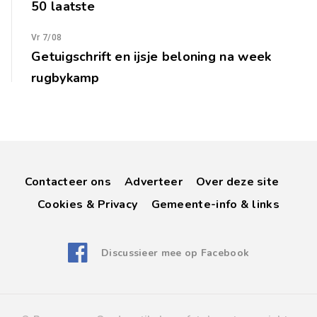
50 laatste
Vr 7/08
Getuigschrift en ijsje beloning na week
rugbykamp
Contacteer ons
Adverteer
Over deze site
Cookies & Privacy
Gemeente-info & links
Discussieer mee op Facebook