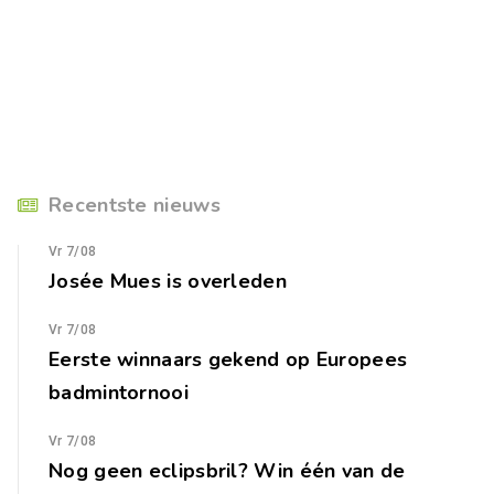
Recentste nieuws
Vr 7/08
Josée Mues is overleden
Vr 7/08
Eerste winnaars gekend op Europees
badmintornooi
Vr 7/08
Nog geen eclipsbril? Win één van de