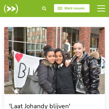
Meld nieuws
'Laat Johandy blijven'