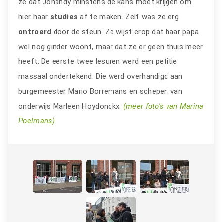
ze dat Johandy minstens de kans moet krijgen om
hier haar
studies
af te maken. Zelf was ze erg
ontroerd
door de steun. Ze wijst erop dat haar papa
wel nog ginder woont, maar dat ze er geen thuis meer
heeft. De eerste twee lesuren werd een petitie
massaal ondertekend. Die werd overhandigd aan
burgemeester Mario Borremans en schepen van
onderwijs Marleen Hoydonckx.
(meer foto's van Marina
Poelmans)