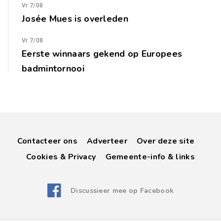
Vr 7/08
Josée Mues is overleden
Vr 7/08
Eerste winnaars gekend op Europees
badmintornooi
Contacteer ons
Adverteer
Over deze site
Cookies & Privacy
Gemeente-info & links
Discussieer mee op Facebook