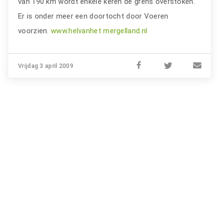
van 190 km wordt enkele keren de grens overstoken.
Er is onder meer een doortocht door Voeren
voorzien.
www.helvanhet mergelland.nl
Vrijdag 3 april 2009