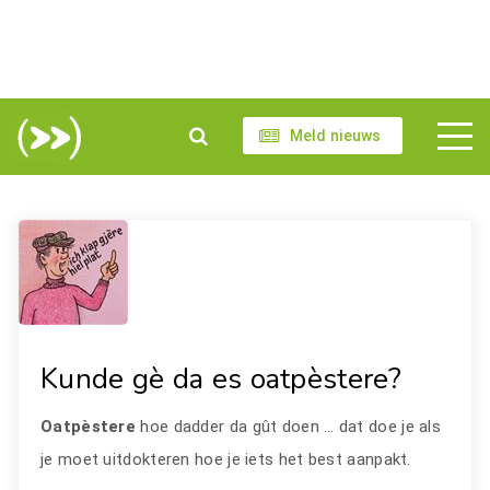
Meld nieuws
Kunde gè da es oatpèstere?
Oatpèstere
hoe dadder da gût doen … dat doe je als
je moet uitdokteren hoe je iets het best aanpakt.