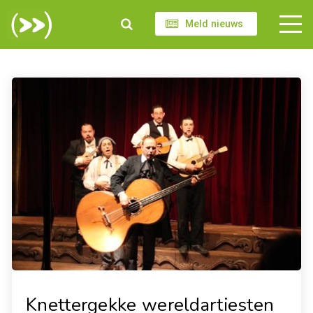
Meld nieuws
Knettergekke wereldartiesten