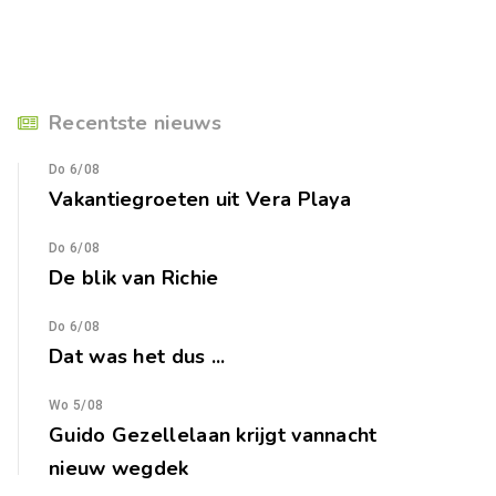
Recentste nieuws
Do 6/08
Vakantiegroeten uit Vera Playa
Do 6/08
De blik van Richie
Do 6/08
Dat was het dus ...
Wo 5/08
Guido Gezellelaan krijgt vannacht
nieuw wegdek