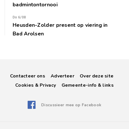
badmintontornooi
Do 6/08
Heusden-Zolder present op viering in
Bad Arolsen
Contacteer ons
Adverteer
Over deze site
Cookies & Privacy
Gemeente-info & links
Discussieer mee op Facebook