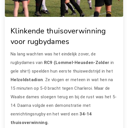
Klinkende thuisoverwinning
voor rugbydames
Na lang wachten was het eindelijk zover, de
rugbydames van
RC9 (Lommel-Heusden-Zolder
in
gele shirt) speelden hun eerste thuiswedstrijd in het
Helzoldstadion
. Ze vlogen er meteen in wat hen na
15 minuten op 5-0 bracht tegen Charleroi. Maar de
Waalse dames sloegen terug en bij de rust was het 5-
14. Daarna volgde een demonstratie met
eenrichtingsrugby en het werd een
34-14
thuisoverwinning.