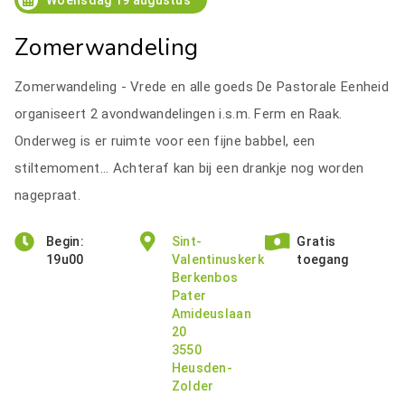
Woensdag 19 augustus
Zomerwandeling
Zomerwandeling - Vrede en alle goeds De Pastorale Eenheid
organiseert 2 avondwandelingen i.s.m. Ferm en Raak.
Onderweg is er ruimte voor een fijne babbel, een
stiltemoment... Achteraf kan bij een drankje nog worden
nagepraat.
Begin:
Sint-
Gratis
19u00
Valentinuskerk
toegang
Berkenbos
Pater
Amideuslaan
20
3550
Heusden-
Zolder