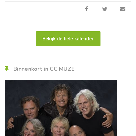
Bekijk de hele kalender
Binnenkort in CC MUZE