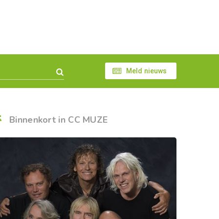
Meld nieuws
Binnenkort in CC MUZE