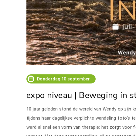
Donderdag 10 september
expo niveau | Beweging in st
10 jaar geleden stond de wereld van Wendy op zijn ko
tijdens haar dagelijkse verplichte wandeling foto’s
werd al snel een vorm van therapie: het zorgt voor