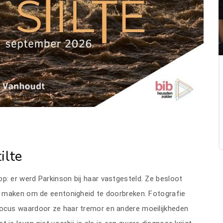
ilte
p: er werd Parkinson bij haar vastgesteld. Ze besloot
 te maken om de eentonigheid te doorbreken. Fotografie
 focus waardoor ze haar tremor en andere moeilijkheden