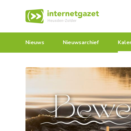
Nieuws
Nieuwsarchief
Kale