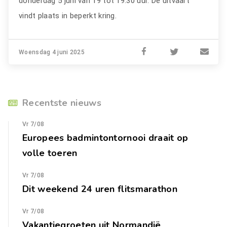
donderdag 5 juni van 19 tot 19.30 uur. De uitvaart
vindt plaats in beperkt kring.
Woensdag 4 juni 2025
Recentste nieuws
Vr 7/08
Europees badmintontornooi draait op
volle toeren
Vr 7/08
Dit weekend 24 uren flitsmarathon
Vr 7/08
Vakantiegroeten uit Normandië