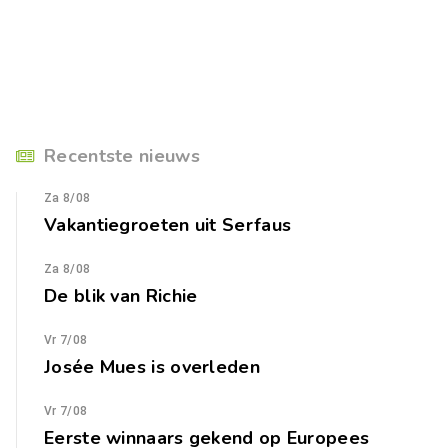
Recentste nieuws
Za 8/08
Vakantiegroeten uit Serfaus
Za 8/08
De blik van Richie
Vr 7/08
Josée Mues is overleden
Vr 7/08
Eerste winnaars gekend op Europees