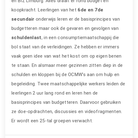
en BIZ Limburg. Alles draait er rond budget en
koopkracht. Leerlingen van het
6de en 7de
secundair
onderwijs leren er de basisprincipes van
budgetteren maar ook de gevaren en gevolgen van
schuldenlast
, in een consumptiemaatschappij die
bol staat van de verleidingen. Ze hebben er immers
vaak geen idee van wat het kost om op eigen benen
te staan. En alsmaar meer gezinnen zitten diep in de
schulden en kloppen bij de OCMW’s aan om hulp en
begeleiding. Twee maatschappelijke werkers leiden de
leerlingen 2 uur lang rond en leren hen de
basisprincipes van budgetteren. Daarvoor gebruiken
ze doe-opdrachten, discussies en videofragmenten.
Er wordt een 25-tal groepen verwacht.