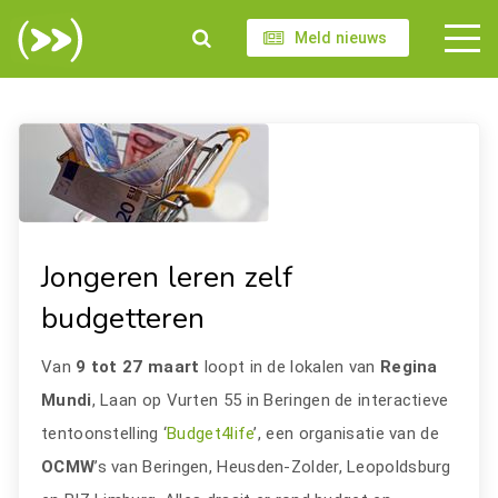
Meld nieuws
Jongeren leren zelf
budgetteren
Van
9 tot 27 maart
loopt in de lokalen van
Regina
Mundi
, Laan op Vurten 55 in Beringen de interactieve
tentoonstelling ‘
Budget4life
’, een organisatie van de
OCMW
’s van Beringen, Heusden-Zolder, Leopoldsburg