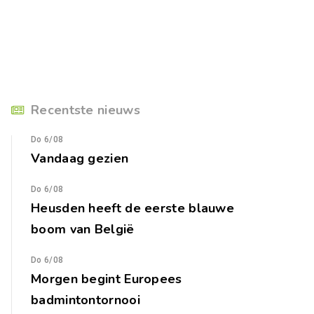
Recentste nieuws
Do 6/08
Vandaag gezien
Do 6/08
Heusden heeft de eerste blauwe
boom van België
Do 6/08
Morgen begint Europees
badmintontornooi