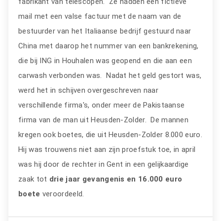
fabrikant van telescopen. Ze hadden een fictieve
mail met een valse factuur met de naam van de
bestuurder van het Italiaanse bedrijf gestuurd naar
China met daarop het nummer van een bankrekening,
die bij ING in Houhalen was geopend en die aan een
carwash verbonden was. Nadat het geld gestort was,
werd het in schijven overgeschreven naar
verschillende firma's, onder meer de Pakistaanse
firma van de man uit Heusden-Zolder. De mannen
kregen ook boetes, die uit Heusden-Zolder 8.000 euro.
Hij was trouwens niet aan zijn proefstuk toe, in april
was hij door de rechter in Gent in een gelijkaardige
zaak tot
drie jaar gevangenis en 16.000 euro
boete
veroordeeld.