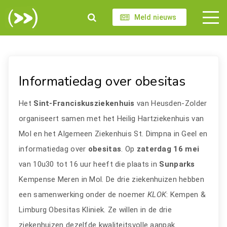
Meld nieuws
Informatiedag over obesitas
Het
Sint-Franciskusziekenhuis
van Heusden-Zolder
organiseert samen met het Heilig Hartziekenhuis van
Mol en het Algemeen Ziekenhuis St. Dimpna in Geel en
informatiedag over
obesitas
. Op
zaterdag 16 mei
van 10u30 tot 16 uur heeft die plaats in
Sunparks
Kempense Meren in Mol. De drie ziekenhuizen hebben
een samenwerking onder de noemer
KLOK
: Kempen &
Limburg Obesitas Kliniek. Ze willen in de drie
ziekenhuizen dezelfde kwaliteitsvolle aanpak