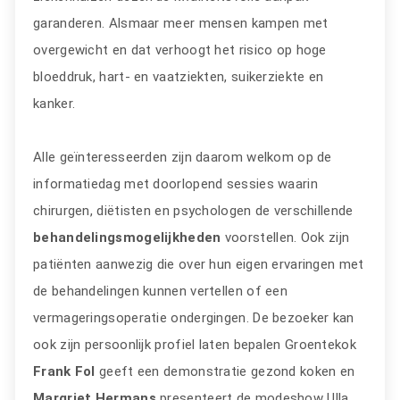
garanderen. Alsmaar meer mensen kampen met
overgewicht en dat verhoogt het risico op hoge
bloeddruk, hart- en vaatziekten, suikerziekte en
kanker.
Alle geïnteresseerden zijn daarom welkom op de
informatiedag met doorlopend sessies waarin
chirurgen, diëtisten en psychologen de verschillende
behandelingsmogelijkheden
voorstellen. Ook zijn
patiënten aanwezig die over hun eigen ervaringen met
de behandelingen kunnen vertellen of een
vermageringsoperatie ondergingen. De bezoeker kan
ook zijn persoonlijk profiel laten bepalen Groentekok
Frank Fol
geeft een demonstratie gezond koken en
Margriet Hermans
presenteert de modeshow Ulla