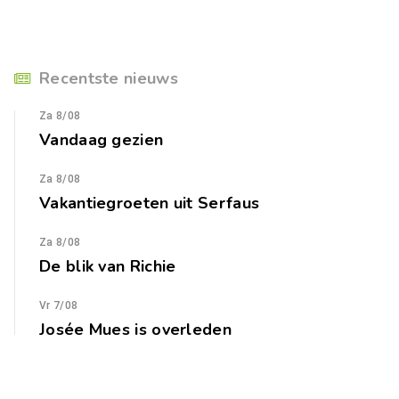
Recentste nieuws
Za 8/08
Vandaag gezien
Za 8/08
Vakantiegroeten uit Serfaus
Za 8/08
De blik van Richie
Vr 7/08
Josée Mues is overleden