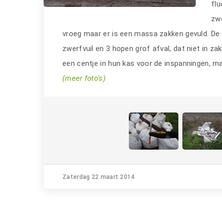
fl
zwe
vroeg maar er is een massa zakken gevuld. De
zwerfvuil en 3 hopen grof afval, dat niet in za
een centje in hun kas voor de inspanningen, maar
(meer foto's)
Zaterdag 22 maart 2014