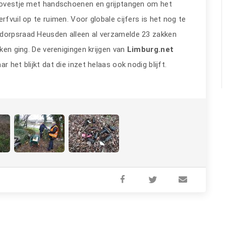
uovestje met handschoenen en grijptangen om het
rfvuil op te ruimen. Voor globale cijfers is het nog te
 dorpsraad Heusden alleen al verzamelde 23 zakken
kken ging. De verenigingen krijgen van
Limburg.net
 het blijkt dat die inzet helaas ook nodig blijft.