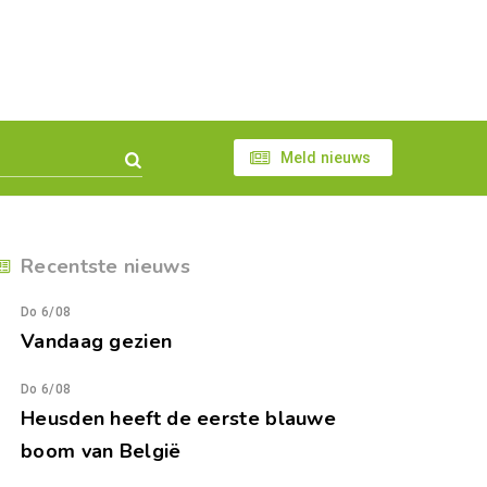
Meld nieuws
Recentste nieuws
Do 6/08
Vandaag gezien
Do 6/08
Heusden heeft de eerste blauwe
boom van België