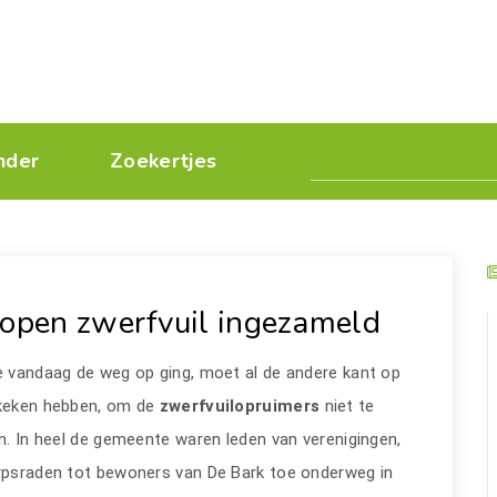
nder
Zoekertjes
open zwerfvuil ingezameld
 vandaag de weg op ging, moet al de andere kant op
keken hebben, om de
zwerfvuilopruimers
niet te
n. In heel de gemeente waren leden van verenigingen,
rpsraden tot bewoners van De Bark toe onderweg in