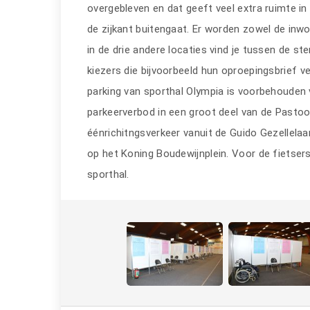
overgebleven en dat geeft veel extra ruimte in
de zijkant buitengaat. Er worden zowel de inw
in de drie andere locaties vind je tussen de s
kiezers die bijvoorbeeld hun oproepingsbrief v
parking van sporthal Olympia is voorbehouden
parkeerverbod in een groot deel van de Pasto
éénrichitngsverkeer vanuit de Guido Gezellela
op het Koning Boudewijnplein. Voor de fietsers 
sporthal.