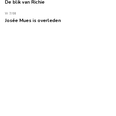
De blik van Richie
Vr 7/08
Josée Mues is overleden