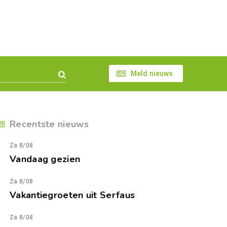
Meld nieuws
Recentste nieuws
Za 8/08
Vandaag gezien
Za 8/08
Vakantiegroeten uit Serfaus
Za 8/08