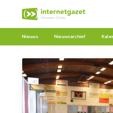
Nieuws
Nieuwsarchief
Kale