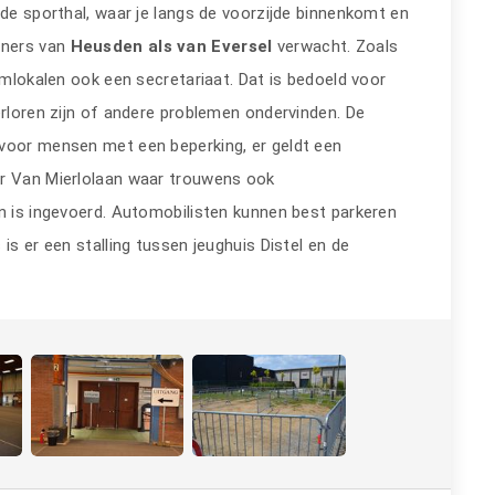
 de sporthal, waar je langs de voorzijde binnenkomt en
oners van
Heusden als van Eversel
verwacht. Zoals
temlokalen ook een secretariaat. Dat is bedoeld voor
erloren zijn of andere problemen ondervinden. De
 voor mensen met een beperking, er geldt een
or Van Mierlolaan waar trouwens ook
an is ingevoerd. Automobilisten kunnen best parkeren
is er een stalling tussen jeughuis Distel en de