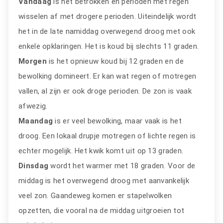
Vandaag
is het betrokken en perioden met regen
wisselen af met drogere perioden. Uiteindelijk wordt
het in de late namiddag overwegend droog met ook
enkele opklaringen. Het is koud bij slechts 11 graden.
Morgen
is het opnieuw koud bij 12 graden en de
bewolking domineert. Er kan wat regen of motregen
vallen, al zijn er ook droge perioden. De zon is vaak
afwezig.
Maandag
is er veel bewolking, maar vaak is het
droog. Een lokaal drupje motregen of lichte regen is
echter mogelijk. Het kwik komt uit op 13 graden.
Dinsdag
wordt het warmer met 18 graden. Voor de
middag is het overwegend droog met aanvankelijk
veel zon. Gaandeweg komen er stapelwolken
opzetten, die vooral na de middag uitgroeien tot