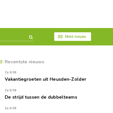
Meld nieuws
Recentste nieuws
Za 8/08
Vakantiegroeten uit Heusden-Zolder
Za 8/08
De strijd tussen de dubbelteams
Za 8/08