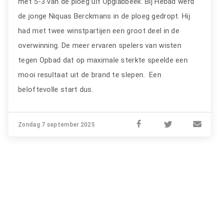
met 5-3 van de ploeg uit Opglabbeek. Bij Hebad werd
de jonge Niquas Berckmans in de ploeg gedropt. Hij
had met twee winstpartijen een groot deel in de
overwinning. De meer ervaren spelers van wisten
tegen Opbad dat op maximale sterkte speelde een
mooi resultaat uit de brand te slepen. Een
beloftevolle start dus.
Zondag 7 september 2025