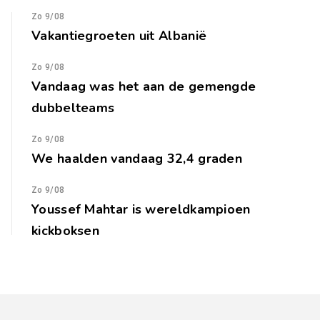
Zo 9/08
Vakantiegroeten uit Albanië
Zo 9/08
Vandaag was het aan de gemengde
dubbelteams
Zo 9/08
We haalden vandaag 32,4 graden
Zo 9/08
Youssef Mahtar is wereldkampioen
kickboksen