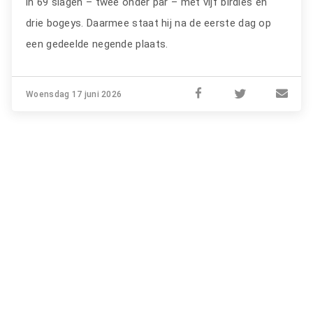
in 69 slagen – twee onder par – met vijf birdies en
drie bogeys. Daarmee staat hij na de eerste dag op
een gedeelde negende plaats.
Woensdag 17 juni 2026