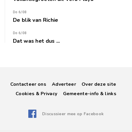
Do 6/08
De blik van Richie
Do 6/08
Dat was het dus ...
Contacteer ons
Adverteer
Over deze site
Cookies & Privacy
Gemeente-info & links
Discussieer mee op Facebook