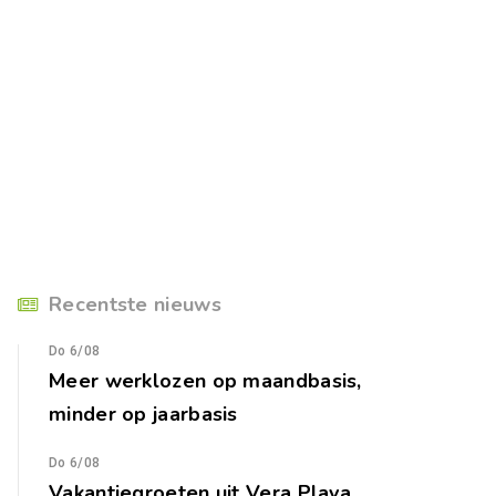
Recentste nieuws
Do 6/08
Meer werklozen op maandbasis,
minder op jaarbasis
Do 6/08
Vakantiegroeten uit Vera Playa