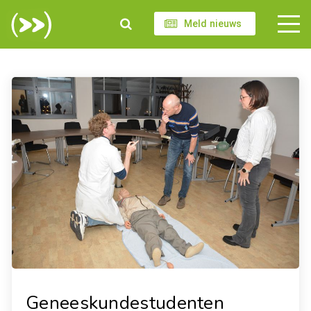
Meld nieuws
Geneeskundestudenten