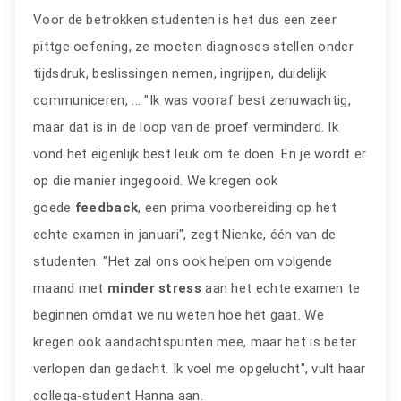
Voor de betrokken studenten is het dus een zeer
pittge oefening, ze moeten diagnoses stellen onder
tijdsdruk, beslissingen nemen, ingrijpen, duidelijk
communiceren, ... "Ik was vooraf best zenuwachtig,
maar dat is in de loop van de proef verminderd. Ik
vond het eigenlijk best leuk om te doen. En je wordt er
op die manier ingegooid. We kregen ook
goede
feedback
, een prima voorbereiding op het
echte examen in januari", zegt Nienke, één van de
studenten. "Het zal ons ook helpen om volgende
maand met
minder stress
aan het echte examen te
beginnen omdat we nu weten hoe het gaat. We
kregen ook aandachtspunten mee, maar het is beter
verlopen dan gedacht. Ik voel me opgelucht", vult haar
collega-student Hanna aan.