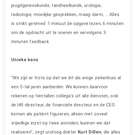
jeugdgeneeskunde, tandheelkunde, urologie,
radiologie, moeilijke gesprekken, maag-darm, ... Alles
is strikt getimed: 1 minuut de opgave lezen, 6 minuten
om de opdracht uit te voeren en vervolgens 3
minuten feedback.
Unieke kans
"We zijn er trots op dat we dit als enige ziekenhuis al
een 5-tal jaren aanbieden. We kunnen daarvoor
rekenen op tientallen collega's uit alle diensten, ook
de HR-directeur, de financiële directeur en de CEO
komen als patiënt figureren, alleen met zoveel
vrijwillige inzet op twee avonden, kunnen we dat
realiseren", zegt uroloog dokter
Kurt Dillen
, die alles