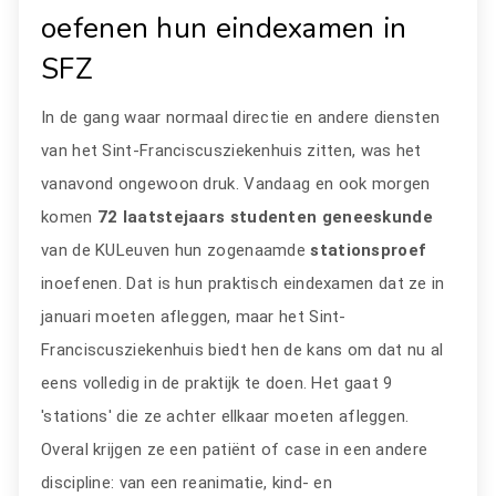
oefenen hun eindexamen in
SFZ
In de gang waar normaal directie en andere diensten
van het Sint-Franciscusziekenhuis zitten, was het
vanavond ongewoon druk. Vandaag en ook morgen
komen
72 laatstejaars studenten geneeskunde
van de KULeuven hun zogenaamde
stationsproef
inoefenen. Dat is hun praktisch eindexamen dat ze in
januari moeten afleggen, maar het Sint-
Franciscusziekenhuis biedt hen de kans om dat nu al
eens volledig in de praktijk te doen. Het gaat 9
'stations' die ze achter ellkaar moeten afleggen.
Overal krijgen ze een patiënt of case in een andere
discipline: van een reanimatie, kind- en