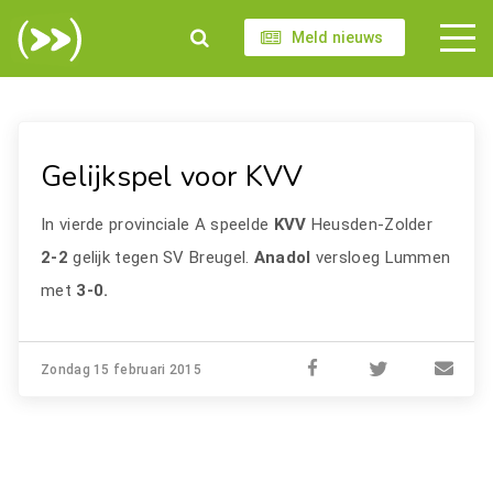
Meld nieuws
Gelijkspel voor KVV
In vierde provinciale A speelde
KVV
Heusden-Zolder
2-2
gelijk tegen SV Breugel.
Anadol
versloeg Lummen
met
3-0.
Zondag 15 februari 2015