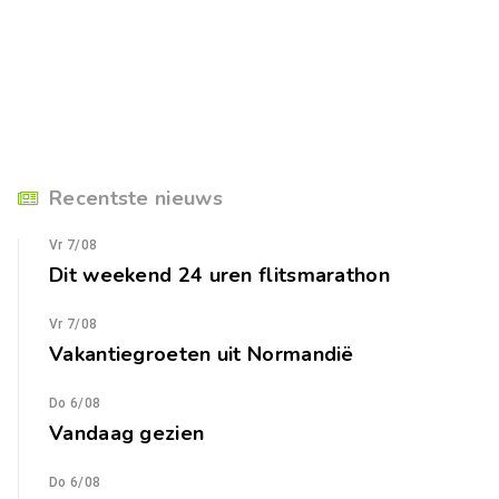
Recentste nieuws
Vr 7/08
Dit weekend 24 uren flitsmarathon
Vr 7/08
Vakantiegroeten uit Normandië
Do 6/08
Vandaag gezien
Do 6/08