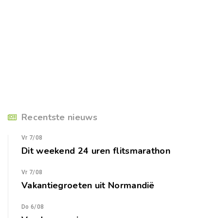
Recentste nieuws
Vr 7/08
Dit weekend 24 uren flitsmarathon
Vr 7/08
Vakantiegroeten uit Normandië
Do 6/08