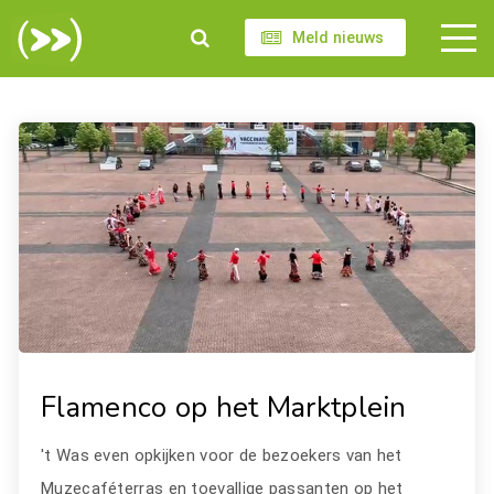
Meld nieuws
Flamenco op het Marktplein
't Was even opkijken voor de bezoekers van het
Muzecaféterras en toevallige passanten op het