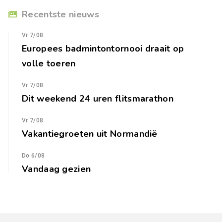
Recentste nieuws
Vr 7/08
Europees badmintontornooi draait op
volle toeren
Vr 7/08
Dit weekend 24 uren flitsmarathon
Vr 7/08
Vakantiegroeten uit Normandië
Do 6/08
Vandaag gezien