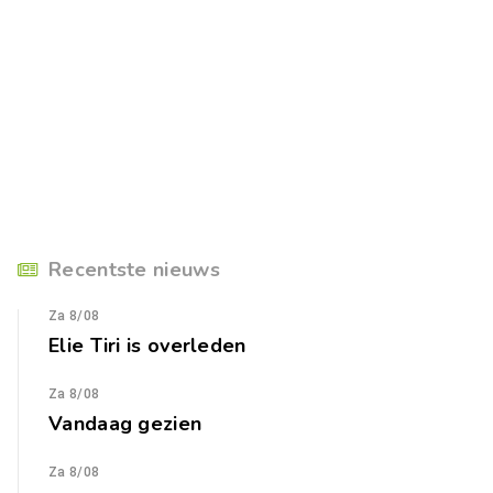
Recentste nieuws
Za 8/08
Elie Tiri is overleden
Za 8/08
Vandaag gezien
Za 8/08