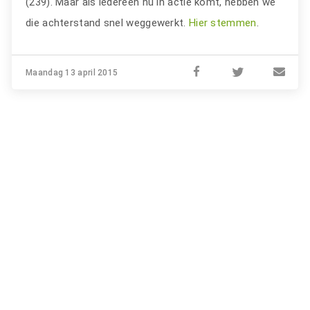
(239). Maar als iedereen nu in actie komt, hebben we
die achterstand snel weggewerkt.
Hier stemmen
.
Maandag 13 april 2015