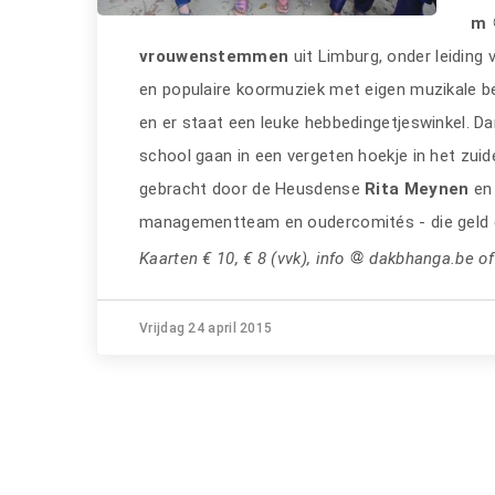
m
vrouwenstemmen
uit Limburg, onder leiding 
en populaire koormuziek met eigen muzikale beg
en er staat een leuke hebbedingetjeswinkel. D
school gaan in een vergeten hoekje in het zui
gebracht door de Heusdense
Rita Meynen
en 
managementteam en oudercomités - die geld en
Kaarten € 10, € 8 (vvk), info
dakbhanga.be of
Vrijdag 24 april 2015