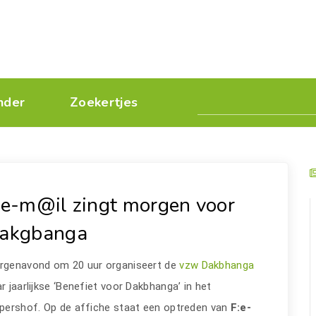
nder
Zoekertjes
:e-m@il zingt morgen voor
akgbanga
rgenavond om 20 uur organiseert de
vzw Dakbhanga
r jaarlijkse ‘Benefiet voor Dakbhanga’ in het
pershof. Op de affiche staat een optreden van
F:e-