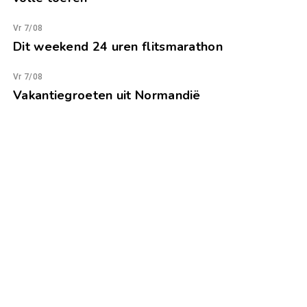
Vr 7/08
Dit weekend 24 uren flitsmarathon
Vr 7/08
Vakantiegroeten uit Normandië