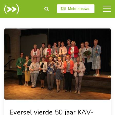
Meld nieuws
Eversel vierde 50 jaar KAV-