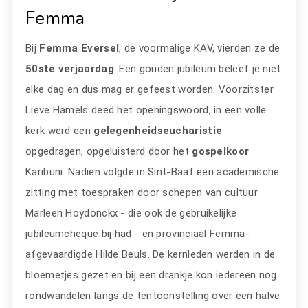
Femma
Bij
Femma Eversel
, de voormalige KAV, vierden ze de
50ste verjaardag
. Een gouden jubileum beleef je niet
elke dag en dus mag er gefeest worden. Voorzitster
Lieve Hamels deed het openingswoord, in een volle
kerk werd een
gelegenheidseucharistie
opgedragen, opgeluisterd door het
gospelkoor
Karibuni. Nadien volgde in Sint-Baaf een academische
zitting met toespraken door schepen van cultuur
Marleen Hoydonckx - die ook de gebruikelijke
jubileumcheque bij had - en provinciaal Femma-
afgevaardigde Hilde Beuls. De kernleden werden in de
bloemetjes gezet en bij een drankje kon iedereen nog
rondwandelen langs de tentoonstelling over een halve