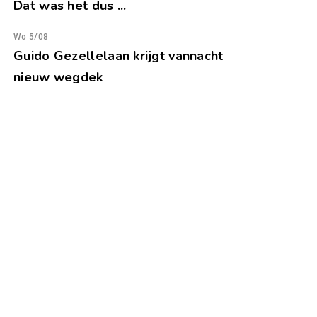
Dat was het dus ...
Wo 5/08
Guido Gezellelaan krijgt vannacht
nieuw wegdek