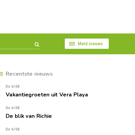
Meld nieuws
Recentste nieuws
Do 6/08
Vakantiegroeten uit Vera Playa
Do 6/08
De blik van Richie
Do 6/08