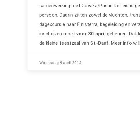
samenwerking met Govaka/Pasar. De reis is gep
persoon. Daarin zitten zowel de vluchten, transf
dagexcursie naar Finisterra, begeleiding en ver
inschrijven moet
voor 30 april
gebeuren. Dat ka
de kleine feestzaal van St.-Baaf. Meer info wil
Woensdag 9 april 2014