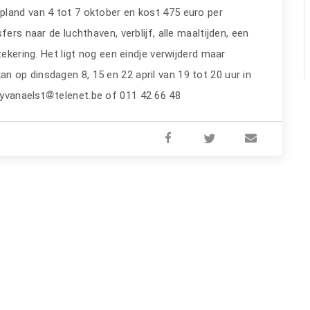
land van 4 tot 7 oktober en kost 475 euro per
ers naar de luchthaven, verblijf, alle maaltijden, een
zekering. Het ligt nog een eindje verwijderd maar
n op dinsdagen 8, 15 en 22 april van 19 tot 20 uur in
lyvanaelst
telenet.be of 011 42 66 48