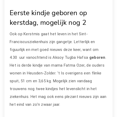
Eerste kindje geboren op
kerstdag, mogelijk nog 2
Ook op Kerstmis gaat het leven in het Sint-
Franciscusziekenhuis zijn gangetje. Letterlijk en
figuurlijk en met goed nieuws deze keer, want om
4.30 uur vanochtend is Aksoy Tugba Hafsa
geboren
.
Het is derde kindje van mama Fatma Ozer, de ouders
wonen in Heusden-Zolder. 't Is overigens een flinke
spuit, 51 cm en 3,65 kg. Mogelijk zien vandaag
trouwens nog twee kindjes het levenslicht in het
ziekenhuis. Het mag ook eens plezant nieuws zijn aan
het eind van zo'n zwaar jaar.