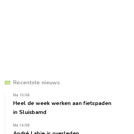
Recentste nieuws
Ma 10/08
Heel de week werken aan fietspaden
in Sluisbamd
Ma 10/08
André Labie is overleden