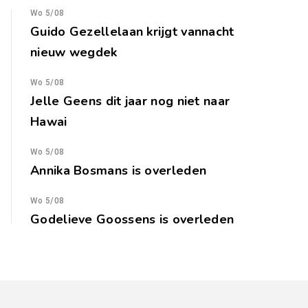
Wo 5/08
Guido Gezellelaan krijgt vannacht
nieuw wegdek
Wo 5/08
Jelle Geens dit jaar nog niet naar
Hawai
Wo 5/08
Annika Bosmans is overleden
Wo 5/08
Godelieve Goossens is overleden