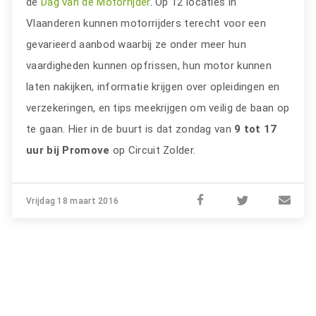
de
Dag van de Motorrijder
. Op 12 locaties in
Vlaanderen kunnen motorrijders terecht voor een
gevarieerd aanbod waarbij ze onder meer hun
vaardigheden kunnen opfrissen, hun motor kunnen
laten nakijken, informatie krijgen over opleidingen en
verzekeringen, en tips meekrijgen om veilig de baan op
te gaan. Hier in de buurt is dat zondag van
9 tot 17
uur bij Promove
op Circuit Zolder.
Vrijdag 18 maart 2016