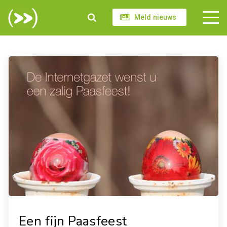
Meld nieuws
Een fijn Paasfeest