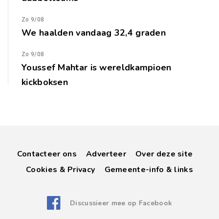
Zo 9/08
We haalden vandaag 32,4 graden
Zo 9/08
Youssef Mahtar is wereldkampioen
kickboksen
Contacteer ons
Adverteer
Over deze site
Cookies & Privacy
Gemeente-info & links
Discussieer mee op Facebook