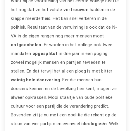
Want bij de voorstelling van het eerste college heette
het nog dat ze het volste
vertrouwen
hadden in de
krappe meerderheid. Het kan snel verkeren in de
politiek. Resultaat van de verruiming is ook dat de N-
VA in de eigen rangen nog meer mensen moet
ontgoochelen.
Er worden in het college ook twee
mandaten
opgesplitst
in drie jaar in een poging
zoveel mogelijk mensen en partijen tevreden te
stellen. En dat terwijl het al een ploeg is met bitter
weinig beleidservaring
. Eer die mensen hun
dossiers kennen en de bevolking hen kent, mogen ze
alweer opkrassen. Mooi staaltje van oude politieke
cultuur voor een partij die de verandering predikt.
Bovendien zit je nu met een coalitie die rekent op de
steun van vier partijen en evenveel
ideologieën
. Welk