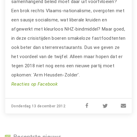
samenhangend beleid moet daar uit voortvloeien?
Een brok rechts Vlaams-nationalisme, overgoten met
een sausje socialisme, wat liberale kruiden en
afgewerkt met kleurloos NHZ-bindmiddel? Maar goed,
in deze crisistijden boeren smakeloze fastfoodtenten
ook beter dan sterrenrestaurants. Dus we geven ze
het voordeel van de twijfel. Alleen maar hopen dat er
tegen 2018 niet nog eens een nieuwe partij moet
opkomen: 'Arm Heusden-Zolder'.
Reacties op Facebook
Donderdag 13 december 2012
Recentste nieuws