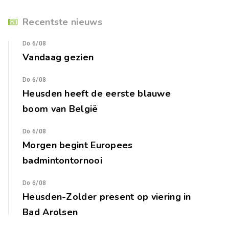
Recentste nieuws
Do 6/08
Vandaag gezien
Do 6/08
Heusden heeft de eerste blauwe
boom van België
Do 6/08
Morgen begint Europees
badmintontornooi
Do 6/08
Heusden-Zolder present op viering in
Bad Arolsen