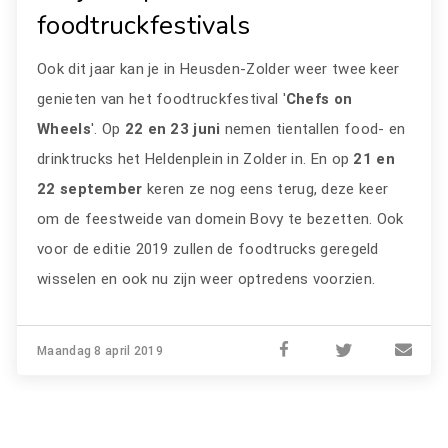
foodtruckfestivals
Ook dit jaar kan je in Heusden-Zolder weer twee keer
genieten van het foodtruckfestival '
Chefs on
Wheels
'. Op
22 en 23 juni
nemen tientallen food- en
drinktrucks het Heldenplein in Zolder in. En op
21 en
22 september
keren ze nog eens terug, deze keer
om de feestweide van domein Bovy te bezetten. Ook
voor de editie 2019 zullen de foodtrucks geregeld
wisselen en ook nu zijn weer optredens voorzien.
Maandag 8 april 2019