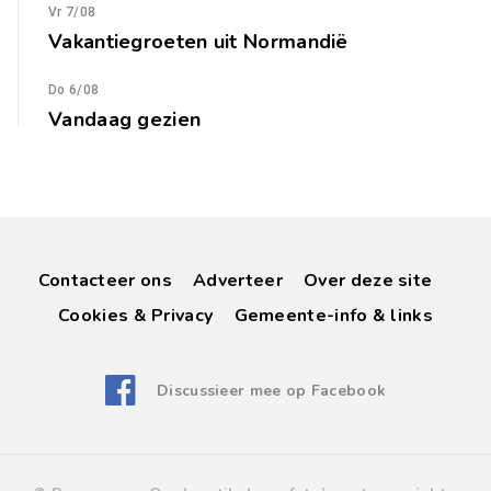
Vr 7/08
Vakantiegroeten uit Normandië
Do 6/08
Vandaag gezien
Contacteer ons
Adverteer
Over deze site
Cookies & Privacy
Gemeente-info & links
Discussieer mee op Facebook