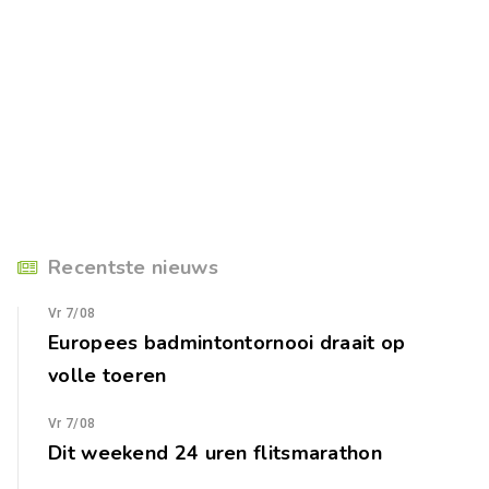
Recentste nieuws
Vr 7/08
Europees badmintontornooi draait op
volle toeren
Vr 7/08
Dit weekend 24 uren flitsmarathon