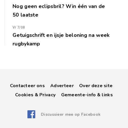
Nog geen eclipsbril? Win één van de
50 laatste
Vr 7/08
Getuigschrift en ijsje beloning na week
rugbykamp
Contacteer ons
Adverteer
Over deze site
Cookies & Privacy
Gemeente-info & links
Discussieer mee op Facebook