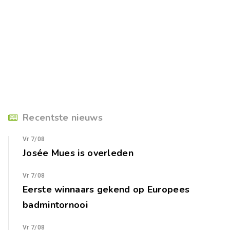
Recentste nieuws
Vr 7/08
Josée Mues is overleden
Vr 7/08
Eerste winnaars gekend op Europees
badmintornooi
Vr 7/08