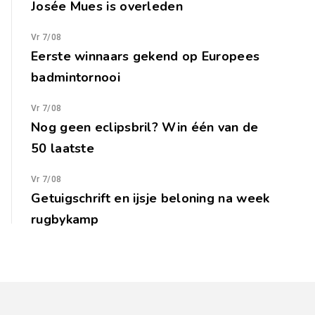
Josée Mues is overleden
Vr 7/08
Eerste winnaars gekend op Europees
badmintornooi
Vr 7/08
Nog geen eclipsbril? Win één van de
50 laatste
Vr 7/08
Getuigschrift en ijsje beloning na week
rugbykamp