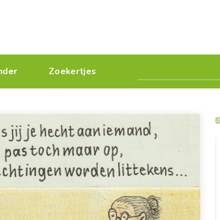
nder
Zoekertjes