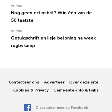
Vr 7/08
Nog geen eclipsbril? Win één van de
50 laatste
Vr 7/08
Getuigschrift en ijsje beloning na week
rugbykamp
Contacteer ons
Adverteer
Over deze site
Cookies & Privacy
Gemeente-info & links
Discussieer mee op Facebook