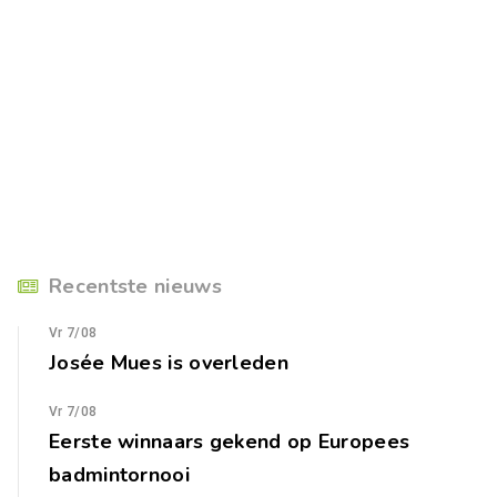
Recentste nieuws
Vr 7/08
Josée Mues is overleden
Vr 7/08
Eerste winnaars gekend op Europees
badmintornooi