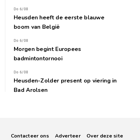
Do 6/08
Heusden heeft de eerste blauwe
boom van België
Do 6/08
Morgen begint Europees
badmintontornooi
Do 6/08
Heusden-Zolder present op viering in
Bad Arolsen
Contacteer ons
Adverteer
Over deze site