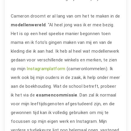
Cameron droomt er al lang van om het te maken in de
modellenwereld
. "Al heel jong was ik er mee bezig.
Het is op een heel speelse manier begonnen toen
mama en ik foto’s gingen maken van mij en van de
kleding die ik aan had. Ik heb al heel wat modellenwerk
gedaan voor verschillende winkels en merken, te zien
op mijn
Instagramplatform
(cameronlommelen). Ik
werk ook bij mijn ouders in de zaak, ik help onder meer
aan de boekhouding. Wat de school betreft, probeer
ik het via de
examencommissie
. Dan zal ik normaal
voor mijn leeftijdsgenoten afgestudeerd zijn, en die
gewonnen tijd kan ik volledig gebruiken om mij te
focussen op mijn eigen werk en Instagram. Mijn
verdere studiekeuze ligt nog helemaal open, vastgoed